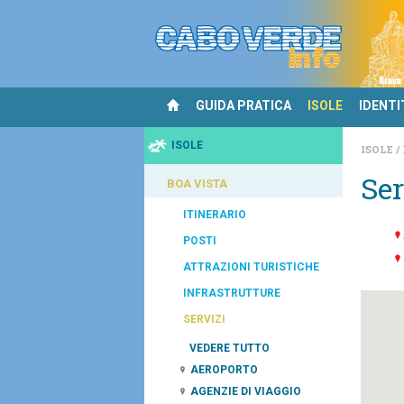
GUIDA PRATICA
ISOLE
IDENTI
ISOLE
ISOLE
Ser
BOA VISTA
ITINERARIO
POSTI
ATTRAZIONI TURISTICHE
INFRASTRUTTURE
SERVIZI
VEDERE TUTTO
AEROPORTO
AGENZIE DI VIAGGIO