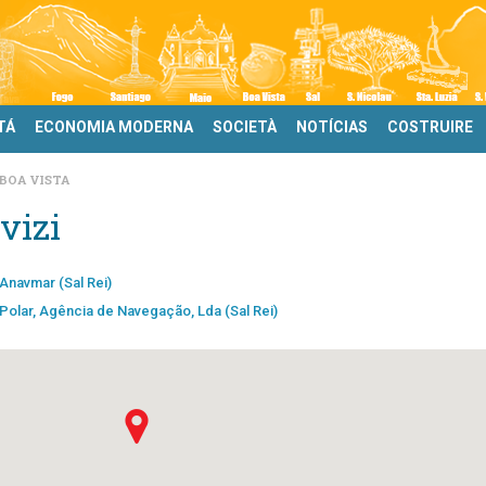
TÁ
ECONOMIA MODERNA
SOCIETÀ
NOTÍCIAS
COSTRUIRE
BOA VISTA
vizi
Anavmar (Sal Rei)
Polar, Agência de Navegação, Lda (Sal Rei)