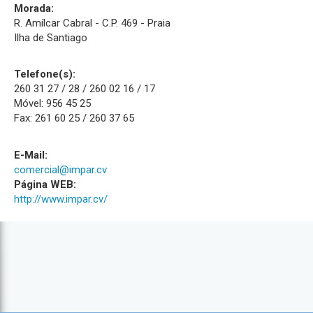
Morada:
R. Amílcar Cabral - C.P. 469 - Praia
Ilha de Santiago
Telefone(s):
260 31 27 / 28 / 260 02 16 / 17
Móvel: 956 45 25
Fax: 261 60 25 / 260 37 65
E-Mail:
comercial@impar.cv
Página WEB:
http://www.impar.cv/