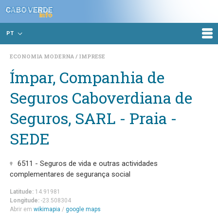
PT
ECONOMIA MODERNA
IMPRESE
Ímpar, Companhia de
Seguros Caboverdiana de
Seguros, SARL - Praia -
SEDE
6511 - Seguros de vida e outras actividades
complementares de segurança social
Latitude:
14.91981
Longitude:
-23.508304
Abrir em
wikimapia
/
google maps