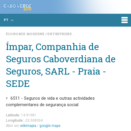
PT
ÉCONOMIE MODERNE
ENTREPRISES
Ímpar, Companhia de
Seguros Caboverdiana de
Seguros, SARL - Praia -
SEDE
6511 - Seguros de vida e outras actividades
complementares de segurança social
Latitude:
14.91981
Longitude:
-23.508304
Abrir em
wikimapia
/
google maps