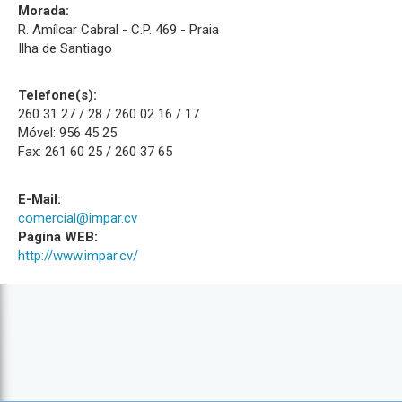
Morada:
R. Amílcar Cabral - C.P. 469 - Praia
Ilha de Santiago
Telefone(s):
260 31 27 / 28 / 260 02 16 / 17
Móvel: 956 45 25
Fax: 261 60 25 / 260 37 65
E-Mail:
comercial@impar.cv
Página WEB:
http://www.impar.cv/