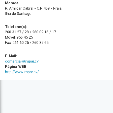
Morada:
R. Amílcar Cabral - C.P. 469 - Praia
Ilha de Santiago
Telefone(s):
260 31 27 / 28 / 260 02 16 / 17
Móvel: 956 45 25
Fax: 261 60 25 / 260 37 65
E-Mail:
comercial@impar.cv
Página WEB:
http://www.impar.cv/