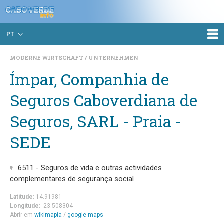
PT
MODERNE WIRTSCHAFT
UNTERNEHMEN
Ímpar, Companhia de
Seguros Caboverdiana de
Seguros, SARL - Praia -
SEDE
6511 - Seguros de vida e outras actividades
complementares de segurança social
Latitude:
14.91981
Longitude:
-23.508304
Abrir em
wikimapia
/
google maps