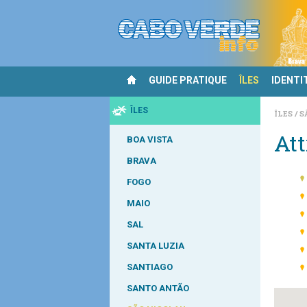
GUIDE PRATIQUE
ÎLES
IDENTI
ÎLES
ÎLES
S
Att
BOA VISTA
BRAVA
FOGO
MAIO
SAL
SANTA LUZIA
SANTIAGO
SANTO ANTÃO