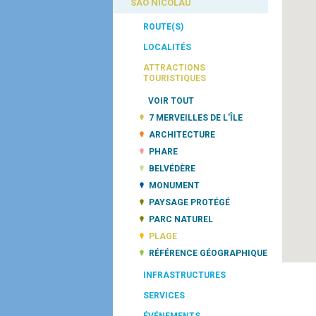
SÃO NICOLAU
ROUTE(S)
LOCALITÉS
ATTRACTIONS
TOURISTIQUES
VOIR TOUT
7 MERVEILLES DE L'ÎLE
ARCHITECTURE
PHARE
BELVÉDÈRE
MONUMENT
PAYSAGE PROTÉGÉ
PARC NATUREL
PLAGE
RÉFÉRENCE GÉOGRAPHIQUE
INFRASTRUCTURES
SERVICES