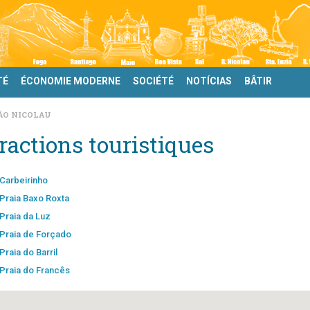
TÉ
ÉCONOMIE MODERNE
SOCIÉTÉ
NOTÍCIAS
BÂTIR
ÃO NICOLAU
ractions touristiques
Carbeirinho
Praia Baxo Roxta
Praia da Luz
Praia de Forçado
Praia do Barril
Praia do Francês
Prainha