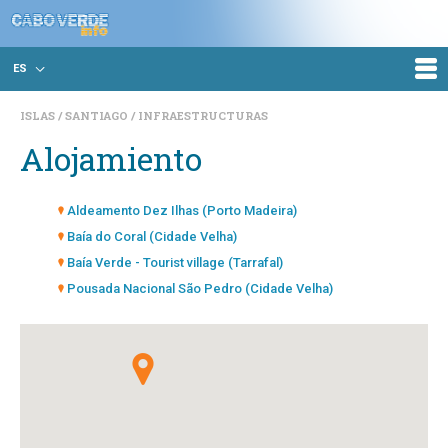
ES
ISLAS
SANTIAGO
INFRAESTRUCTURAS
Alojamiento
Aldeamento Dez Ilhas (Porto Madeira)
Baía do Coral (Cidade Velha)
Baía Verde - Tourist village (Tarrafal)
Pousada Nacional São Pedro (Cidade Velha)