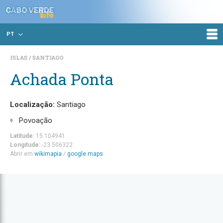
PT
ISLAS
SANTIAGO
Achada Ponta
Localização:
Santiago
Povoação
Latitude:
15.104941
Longitude:
-23.506322
Abrir em
wikimapia
/
google maps