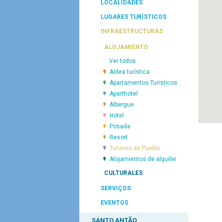
LOCALIDADES
LUGARES TURÍSTICOS
INFRAESTRUCTURAS
ALOJAMIENTO
Ver todos
Aldea turística
Apartamentos Turisticos
Aparthotel
Albergue
Hotel
Posada
Resort
Turismo de Pueblo
Alojamientos de alquiler
CULTURALES
SERVIÇOS
EVENTOS
SANTO ANTÃO