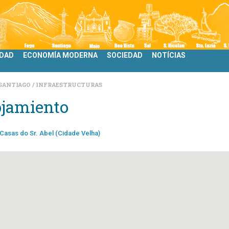
IDAD
ECONOMÍA MODERNA
SOCIEDAD
NOTÍCIAS
SANTIAGO
INFRAESTRUCTURAS
ojamiento
Casas do Sr. Abel (Cidade Velha)