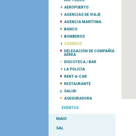
VER TODOS
AEROPUERTO
AGENCIAS DE VIAJE
AGENCIA MARÍTIMA
BANCO
BOMBEROS
CORREOS
DELEGACIÓN DE COMPAÑÍA
AÉREA
DISCOTECA / BAR
LA POLICÍA
RENT-A-CAR
RESTAURANTE
SALUD
ASEGURADORA
EVENTOS
MAIO
SAL