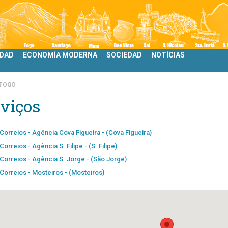
IDAD
ECONOMÍA MODERNA
SOCIEDAD
NOTÍCIAS
FOGO
viços
Correios - Agência Cova Figueira - (Cova Figueira)
Correios - Agência S. Filipe - (S. Filipe)
Correios - Agência S. Jorge - (São Jorge)
Correios - Mosteiros - (Mosteiros)