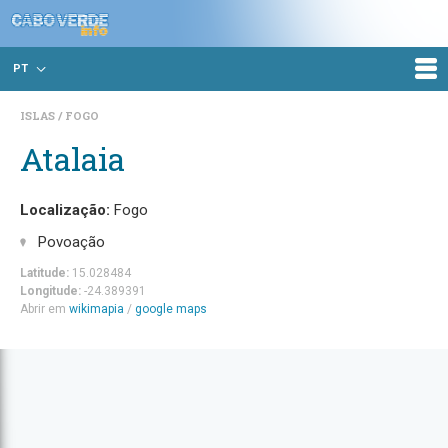
PT
ISLAS
FOGO
Atalaia
Localização:
Fogo
Povoação
Latitude:
15.028484
Longitude:
-24.389391
Abrir em
wikimapia
/
google maps