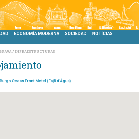
IDAD
ECONOMÍA MODERNA
SOCIEDAD
NOTÍCIAS
BRAVA
INFRAESTRUCTURAS
ojamiento
Burgo Ocean Front Motel (Fajã d'Água)