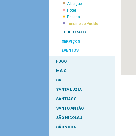
Albergue
Hotel
Posada
Turismo de Pueblo
CULTURALES
SERVIÇOS
EVENTOS
FOGO
MAIO
SAL
SANTA LUZIA
SANTIAGO
SANTO ANTÃO
SÃO NICOLAU
SÃO VICENTE