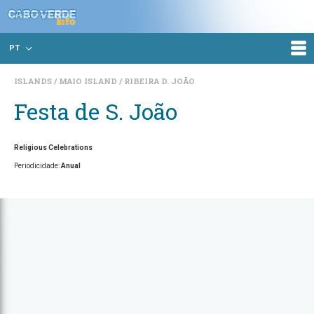
PT
ISLANDS
MAIO ISLAND
RIBEIRA D. JOÃO
Festa de S. João
Religious Celebrations
Periodicidade:
Anual