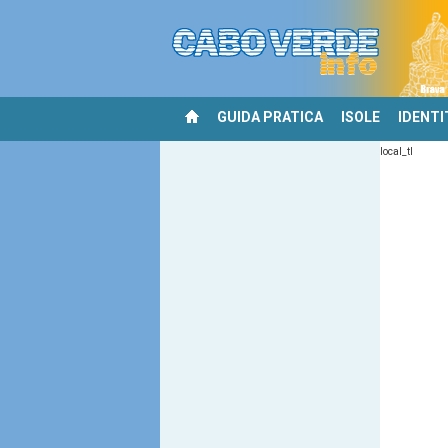
GUIDA PRATICA
ISOLE
IDENTI
local_tl