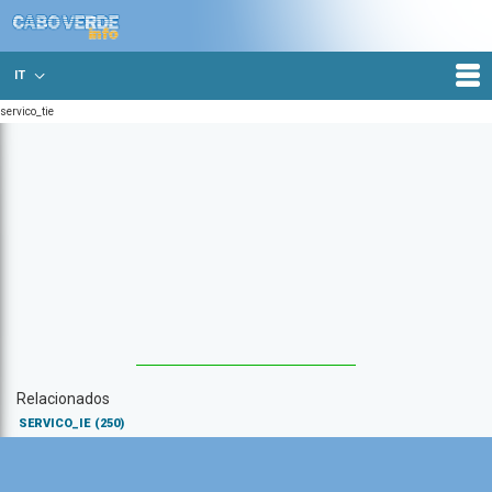
IT
servico_tie
Relacionados
SERVICO_IE
(250)