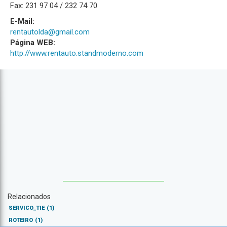
Fax: 231 97 04 / 232 74 70
E-Mail:
rentautolda@gmail.com
Página WEB:
http://www.rentauto.standmoderno.com
Relacionados
SERVICO_TIE
(1)
ROTEIRO
(1)