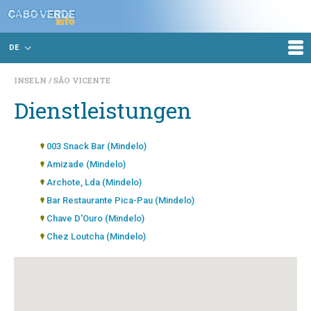
DE
INSELN
SÃO VICENTE
Dienstleistungen
003 Snack Bar (Mindelo)
Amizade (Mindelo)
Archote, Lda (Mindelo)
Bar Restaurante Pica-Pau (Mindelo)
Chave D'Ouro (Mindelo)
Chez Loutcha (Mindelo)
Churrasqueira Grills (Mindelo)
Clube Náutico de Mindelo (Mindelo)
Dokas - Bar & Restaurante (Mindelo)
Estrela Café (Mindelo)