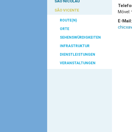
SÃO NICOLAU
Telefo
SÃO VICENTE
Móvel:
ROUTE(N)
E-Mail:
chicxa
ORTE
SEHENSWÜRDIGKEITEN
INFRASTRUKTUR
DIENSTLEISTUNGEN
VERANSTALTUNGEN