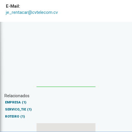
E-Mail:
je_rentacar@cvtelecom.cv
Relacionados
EMPRESA
(1)
SERVICO_TIE
(1)
ROTEIRO
(1)