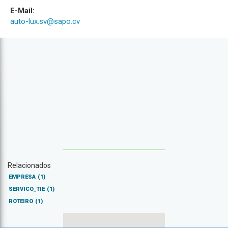
E-Mail:
auto-lux.sv@sapo.cv
Relacionados
EMPRESA
(1)
SERVICO_TIE
(1)
ROTEIRO
(1)