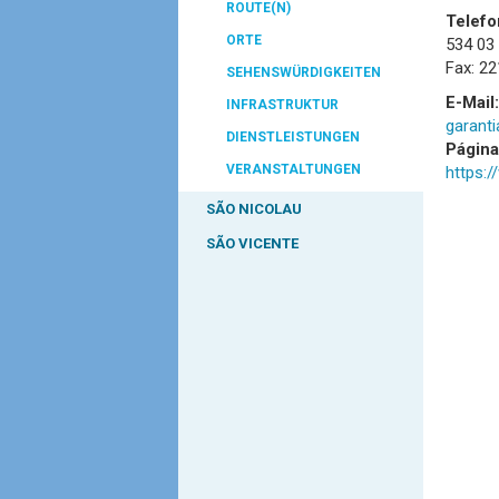
ROUTE(N)
Telefo
ORTE
534 03
Fax: 22
SEHENSWÜRDIGKEITEN
E-Mail:
INFRASTRUKTUR
garant
DIENSTLEISTUNGEN
Págin
VERANSTALTUNGEN
https:/
SÃO NICOLAU
SÃO VICENTE