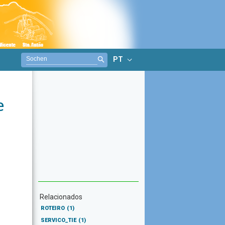
PT
e
Relacionados
ROTEIRO
(1)
SERVICO_TIE
(1)