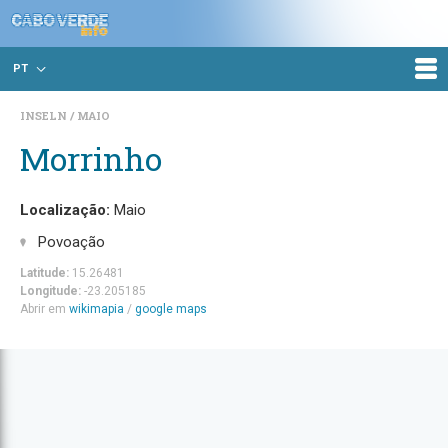
PT
INSELN
MAIO
Morrinho
Localização:
Maio
Povoação
Latitude:
15.26481
Longitude:
-23.205185
Abrir em
wikimapia
/
google maps