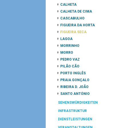
CALHETA
CALHETA DE CIMA
CASCABULHO
FIGUEIRA DA HORTA
FIGUEIRA SECA
LAGOA
MORRINHO
MORRO
PEDRO VAZ
PILÃO CÃO
PORTO INGLÊS
PRAIA GONÇALO
RIBEIRA D. JOÃO
SANTO ANTÓNIO
SEHENSWÜRDIGKEITEN
INFRASTRUKTUR
DIENSTLEISTUNGEN
VERANSTALTUNGEN