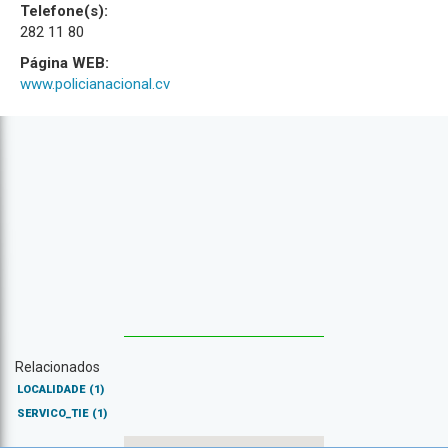
Telefone(s):
282 11 80
Página WEB:
www.policianacional.cv
Relacionados
LOCALIDADE
(1)
SERVICO_TIE
(1)