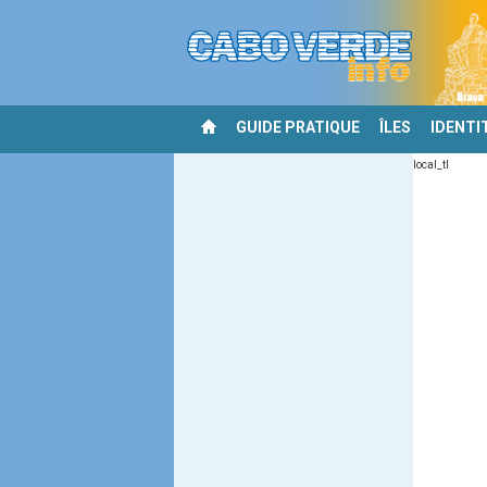
GUIDE PRATIQUE
ÎLES
IDENTI
local_tl