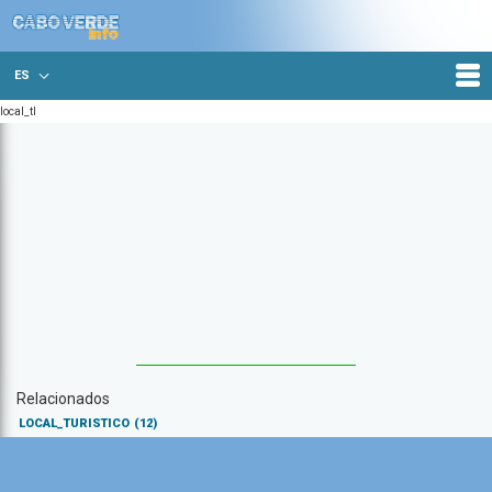
ES
local_tl
Relacionados
LOCAL_TURISTICO
(12)