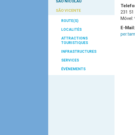
SÃO NICOLAU
Telefo
SÃO VICENTE
231 51
Móvel: 
ROUTE(S)
E-Mail:
LOCALITÉS
per.ta
ATTRACTIONS
TOURISTIQUES
INFRASTRUCTURES
SERVICES
ÉVÉNEMENTS