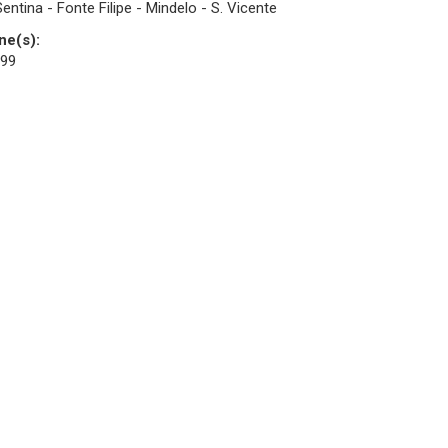
entina - Fonte Filipe - Mindelo - S. Vicente
ne(s):
 99