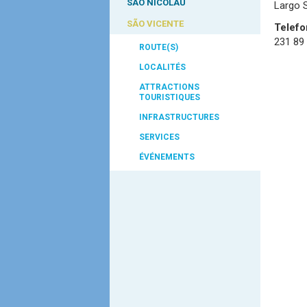
SÃO NICOLAU
Largo S
SÃO VICENTE
Telefo
231 89
ROUTE(S)
LOCALITÉS
ATTRACTIONS
TOURISTIQUES
INFRASTRUCTURES
SERVICES
ÉVÉNEMENTS