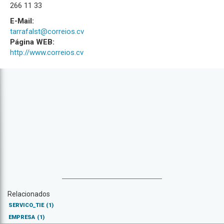
266 11 33
E-Mail:
tarrafalst@correios.cv
Página WEB:
http://www.correios.cv
Relacionados
SERVICO_TIE
(1)
EMPRESA
(1)