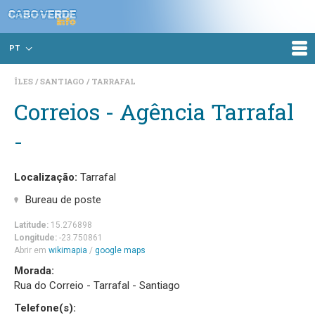
PT
ÎLES
SANTIAGO
TARRAFAL
Correios - Agência Tarrafal
-
Localização:
Tarrafal
Bureau de poste
Latitude:
15.276898
Longitude:
-23.750861
Abrir em
wikimapia
/
google maps
Morada:
Rua do Correio - Tarrafal - Santiago
Telefone(s):