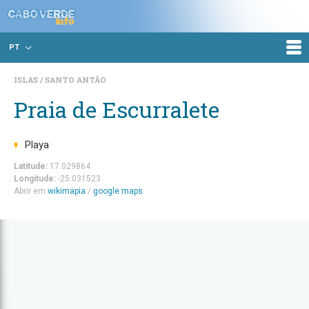
PT
ISLAS
SANTO ANTÃO
Praia de Escurralete
Playa
Latitude:
17.029864
Longitude:
-25.031523
Abrir em
wikimapia
/
google maps