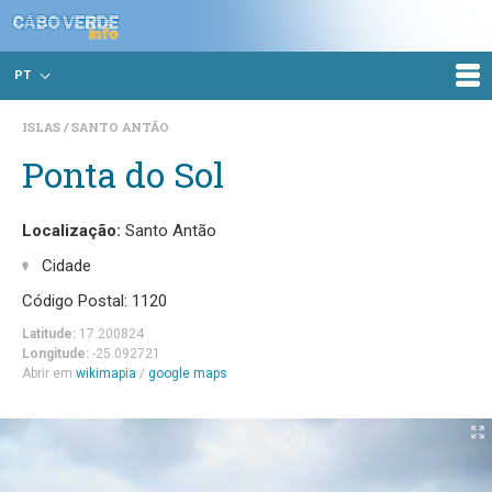
PT
ISLAS
SANTO ANTÃO
Ponta do Sol
Localização:
Santo Antão
Cidade
Código Postal: 1120
Latitude:
17.200824
Longitude:
-25.092721
Abrir em
wikimapia
/
google maps