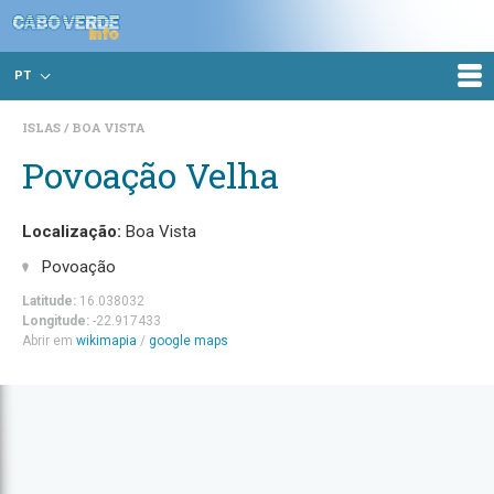
PT
ISLAS
BOA VISTA
Povoação Velha
Localização:
Boa Vista
Povoação
Latitude:
16.038032
Longitude:
-22.917433
Abrir em
wikimapia
/
google maps