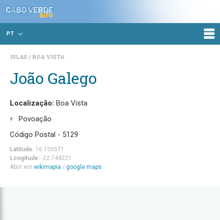
PT
ISLAS
BOA VISTA
João Galego
Localização:
Boa Vista
Povoação
Código Postal - 5129
Latitude:
16.150571
Longitude:
-22.744221
Abrir em
wikimapia
/
google maps