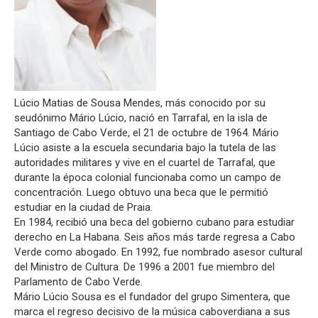
Lúcio Matias de Sousa Mendes, más conocido por su
seudónimo Mário Lúcio, nació en Tarrafal, en la isla de
Santiago de Cabo Verde, el 21 de octubre de 1964. Mário
Lúcio asiste a la escuela secundaria bajo la tutela de las
autoridades militares y vive en el cuartel de Tarrafal, que
durante la época colonial funcionaba como un campo de
concentración. Luego obtuvo una beca que le permitió
estudiar en la ciudad de Praia.
En 1984, recibió una beca del gobierno cubano para estudiar
derecho en La Habana. Seis años más tarde regresa a Cabo
Verde como abogado. En 1992, fue nombrado asesor cultural
del Ministro de Cultura. De 1996 a 2001 fue miembro del
Parlamento de Cabo Verde.
Mário Lúcio Sousa es el fundador del grupo Simentera, que
marca el regreso decisivo de la música caboverdiana a sus