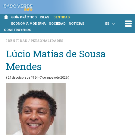
GUÍA PRÁCTICO
ISLAS
IDENTIDAD
ECONOMÍA MODERNA
SOCIEDAD
NOTÍCIAS
ES
CONSTRUYENDO
IDENTIDAD
PERSONALIDADES
Lúcio Matias de Sousa
Mendes
( 21 de octubre de 1964 - 7 de agosto de 2026 )