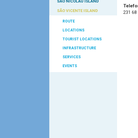
SÃO NICOLAU ISLAND
Telefo
SÃO VICENTE ISLAND
231 68
ROUTE
LOCATIONS
TOURIST LOCATIONS
INFRASTRUCTURE
SERVICES
EVENTS