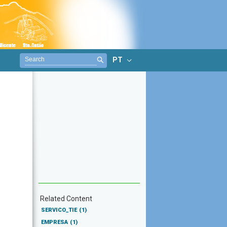
PT
Related Content
SERVICO_TIE
(1)
EMPRESA
(1)