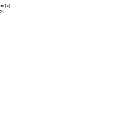
ne(s):
 29