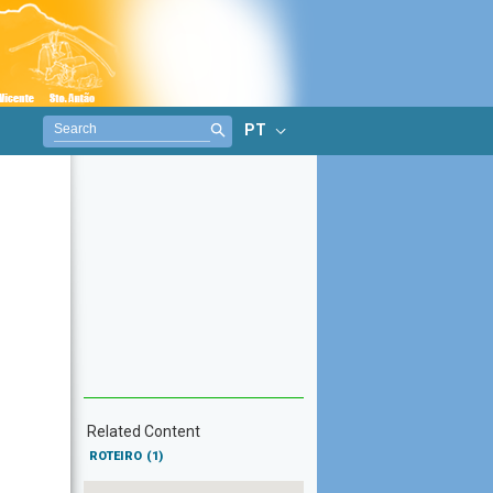
PT
Related Content
ROTEIRO
(1)