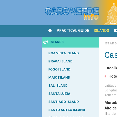
PRACTICAL GUIDE
ISLANDS
I
ISLANDS
ISLAN
Cas
BOA VISTA ISLAND
BRAVA ISLAND
Locali
FOGO ISLAND
Hote
MAIO ISLAND
SAL ISLAND
Latitude
Longitu
SANTA LUZIA
Abrir e
SANTIAGO ISLAND
Morad
Alto de
SANTO ANTÃO ISLAND
Ilha de