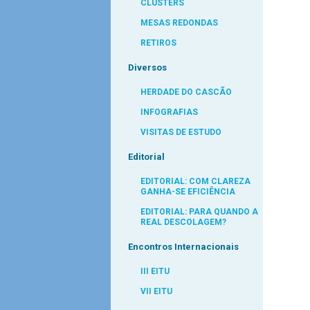
CLUSTERS
MESAS REDONDAS
RETIROS
Diversos
HERDADE DO CASCÃO
INFOGRAFIAS
VISITAS DE ESTUDO
Editorial
EDITORIAL: COM CLAREZA
GANHA-SE EFICIÊNCIA
EDITORIAL: PARA QUANDO A
REAL DESCOLAGEM?
Encontros Internacionais
III EITU
VII EITU