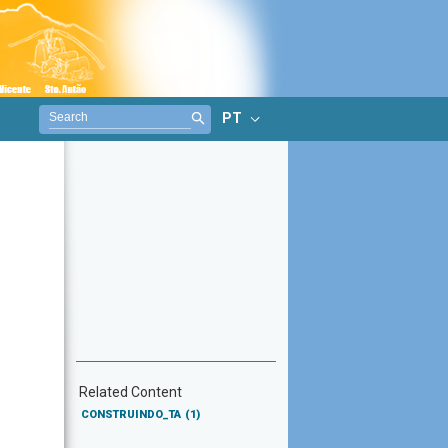
PT
Related Content
CONSTRUINDO_TA
(1)