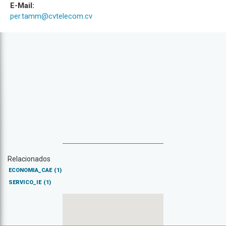
E-Mail:
per.tamm@cvtelecom.cv
Relacionados
ECONOMIA_CAE
(1)
SERVICO_IE
(1)