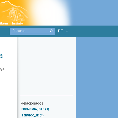
PT
a
nça
Relacionados
ECONOMIA_CAE
(1)
SERVICO_IE
(4)