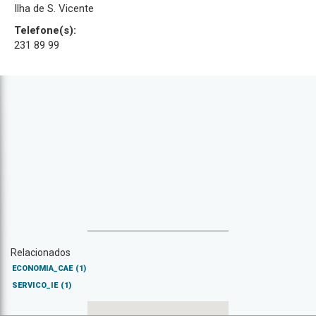
Ilha de S. Vicente
Telefone(s):
231 89 99
Relacionados
ECONOMIA_CAE
(1)
SERVICO_IE
(1)