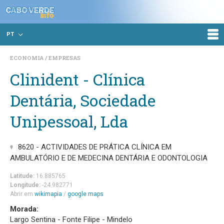
PT
ECONOMIA
EMPRESAS
Clinident - Clínica
Dentária, Sociedade
Unipessoal, Lda
8620 - ACTIVIDADES DE PRÁTICA CLÍNICA EM
AMBULATÓRIO E DE MEDECINA DENTÁRIA E ODONTOLOGIA
Latitude:
16.885765
Longitude:
-24.982771
Abrir em
wikimapia
/
google maps
Morada:
Largo Sentina - Fonte Filipe - Mindelo