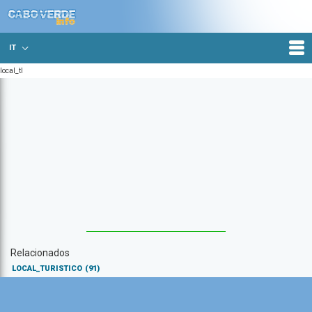
IT
local_tl
Relacionados
LOCAL_TURISTICO
(91)