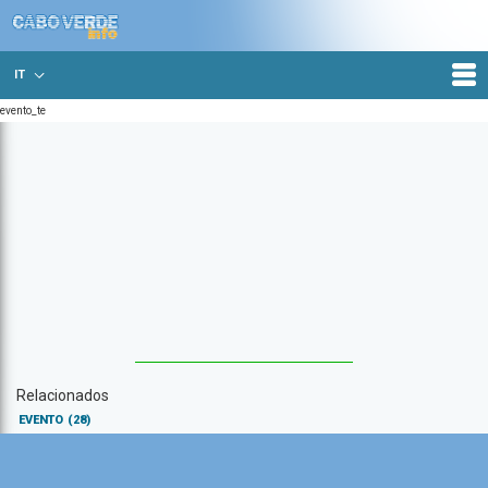
IT
evento_te
Relacionados
EVENTO
(28)