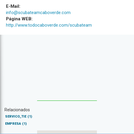
E-Mail:
info@scubateamcaboverde.com
Página WEB:
http://www.todocaboverde.com/scubateam
Relacionados
SERVICO_TIE
(1)
EMPRESA
(1)