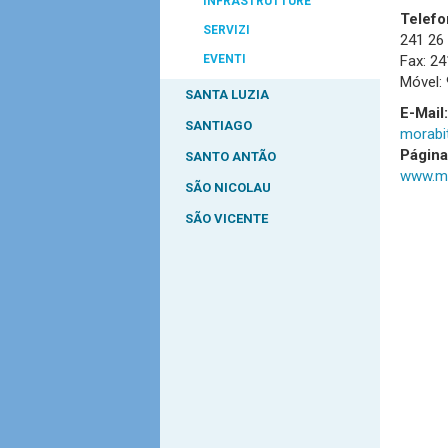
INFRASTRUTTURE
Telefo
SERVIZI
241 26
Fax: 24
EVENTI
Móvel:
SANTA LUZIA
E-Mail:
SANTIAGO
morabi
Págin
SANTO ANTÃO
www.mo
SÃO NICOLAU
SÃO VICENTE