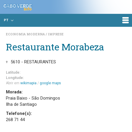
PT
ECONOMIA MODERNA
IMPRESE
Restaurante Morabeza
5610 - RESTAURANTES
Latitude:
Longitude:
Abrir em
wikimapia
/
google maps
Morada:
Praia Baixo - São Domingos
Ilha de Santiago
Telefone(s):
268 71 44