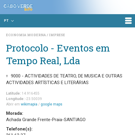
PT
ECONOMIA MODERNA
IMPRESE
Protocolo - Eventos em
Tempo Real, Lda
9000 - ACTIVIDADES DE TEATRO, DE MUSICA E OUTRAS
ACTIVIDADES ARTÍSTICAS E LITERÁRIAS
Latitude:
14.916455
Longitude:
-23.50039
Abrir em
wikimapia
/
google maps
Morada:
Achada Grande Frente-Praia-SANTIAGO
Telefone(s):