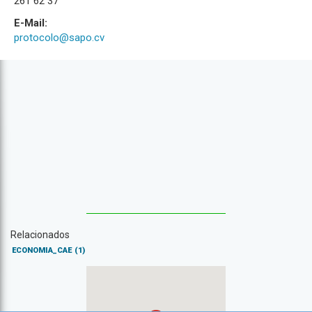
261 62 37
E-Mail:
protocolo@sapo.cv
Relacionados
ECONOMIA_CAE
(1)