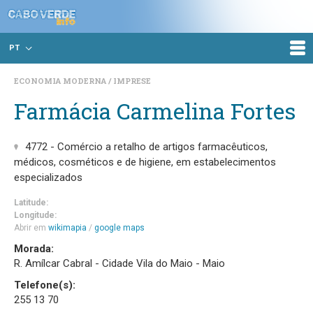
PT
ECONOMIA MODERNA
IMPRESE
Farmácia Carmelina Fortes
4772 - Comércio a retalho de artigos farmacêuticos,
médicos, cosméticos e de higiene, em estabelecimentos
especializados
Latitude:
Longitude:
Abrir em
wikimapia
/
google maps
Morada:
R. Amílcar Cabral - Cidade Vila do Maio - Maio
Telefone(s):
255 13 70