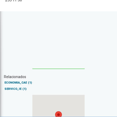
255 11 30
Relacionados
ECONOMIA_CAE
(1)
SERVICO_IE
(1)