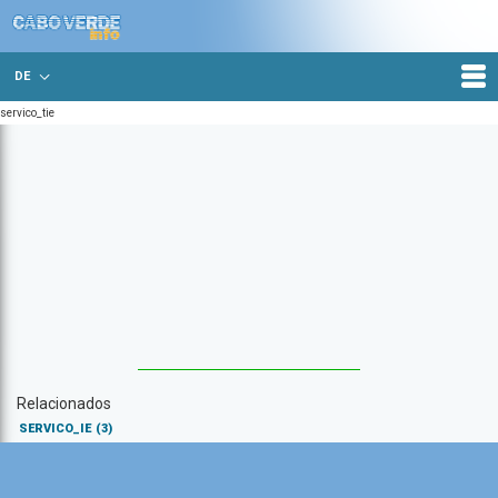
DE
servico_tie
Relacionados
SERVICO_IE
(3)