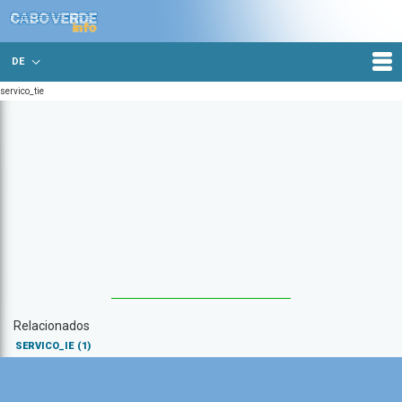
DE
servico_tie
Relacionados
SERVICO_IE
(1)