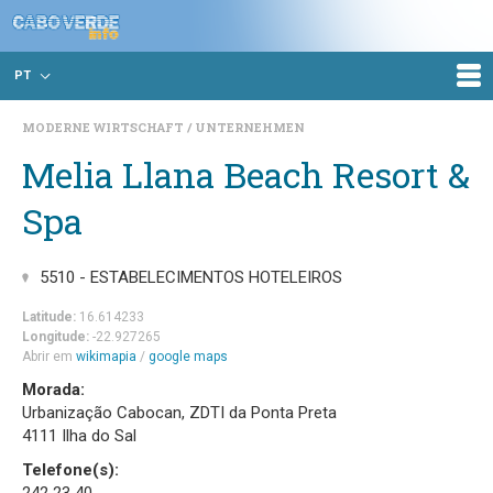
PT
MODERNE WIRTSCHAFT
UNTERNEHMEN
Melia Llana Beach Resort &
Spa
5510 - ESTABELECIMENTOS HOTELEIROS
Latitude:
16.614233
Longitude:
-22.927265
Abrir em
wikimapia
/
google maps
Morada:
Urbanização Cabocan, ZDTI da Ponta Preta
4111 Ilha do Sal
Telefone(s):